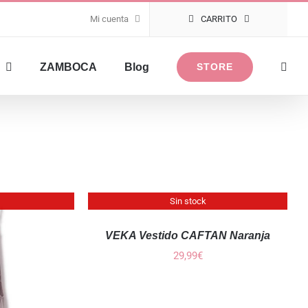
Mi cuenta
CARRITO
ZAMBOCA
Blog
STORE
QUICK
Sin stock
VIEW
VEKA Vestido CAFTAN Naranja
29,99
€