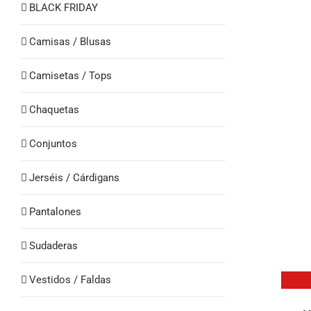
BLACK FRIDAY
Camisas / Blusas
Camisetas / Tops
Chaquetas
Conjuntos
Jerséis / Cárdigans
Pantalones
Sudaderas
QUICK
Vestidos / Faldas
VIEW