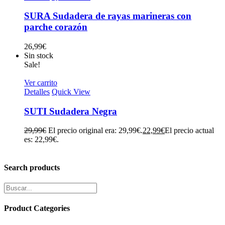
SURA Sudadera de rayas marineras con
parche corazón
26,99
€
Sin stock
Sale!
Ver carrito
Detalles
Quick View
SUTI Sudadera Negra
29,99
€
El precio original era: 29,99€.
22,99
€
El precio actual
es: 22,99€.
Search products
Product Categories