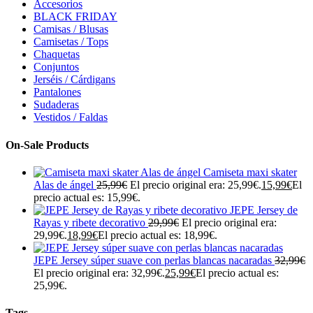
Accesorios
BLACK FRIDAY
Camisas / Blusas
Camisetas / Tops
Chaquetas
Conjuntos
Jerséis / Cárdigans
Pantalones
Sudaderas
Vestidos / Faldas
On-Sale Products
Camiseta maxi skater
Alas de ángel
25,99
€
El precio original era: 25,99€.
15,99
€
El
precio actual es: 15,99€.
JEPE Jersey de
Rayas y ribete decorativo
29,99
€
El precio original era:
29,99€.
18,99
€
El precio actual es: 18,99€.
JEPE Jersey súper suave con perlas blancas nacaradas
32,99
€
El precio original era: 32,99€.
25,99
€
El precio actual es:
25,99€.
Tags