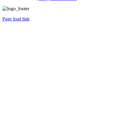
Page load link
Ir
a
Arriba