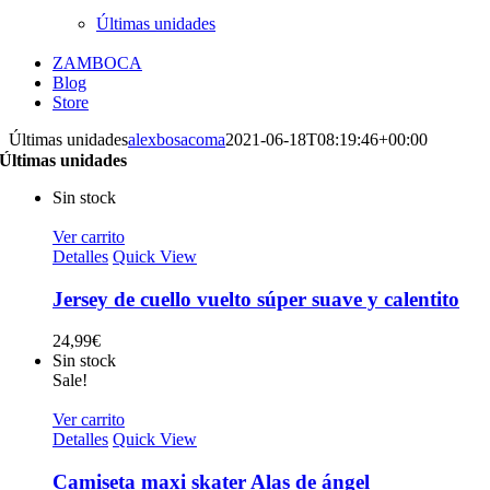
Últimas unidades
ZAMBOCA
Blog
Store
Últimas unidades
alexbosacoma
2021-06-18T08:19:46+00:00
Últimas unidades
Sin stock
Ver carrito
Detalles
Quick View
Jersey de cuello vuelto súper suave y calentito
24,99
€
Sin stock
Sale!
Ver carrito
Detalles
Quick View
Camiseta maxi skater Alas de ángel