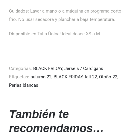
Cuidados: Lavar a mano o a máquina en programa corto-
frío. No usar secadora y planchar a baja temperatura.
Disponible en Talla Única! Ideal desde XS a M
Categorías:
BLACK FRIDAY
,
Jerséis / Cárdigans
Etiquetas:
autumn 22
,
BLACK FRIDAY
,
fall 22
,
Otoño 22
,
Perlas blancas
También te
recomendamos…