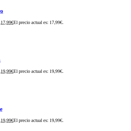
ro
.
17,99
€
El precio actual es: 17,99€.
a
.
19,99
€
El precio actual es: 19,99€.
e
.
19,99
€
El precio actual es: 19,99€.