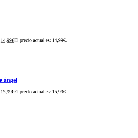
.
14,99
€
El precio actual es: 14,99€.
e ángel
.
15,99
€
El precio actual es: 15,99€.