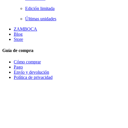
Edición limitada
Últimas unidades
ZAMBOCA
Blog
Store
Guía de compra
Cómo comprar
Pago
Envío y devolución
Política de privacidad