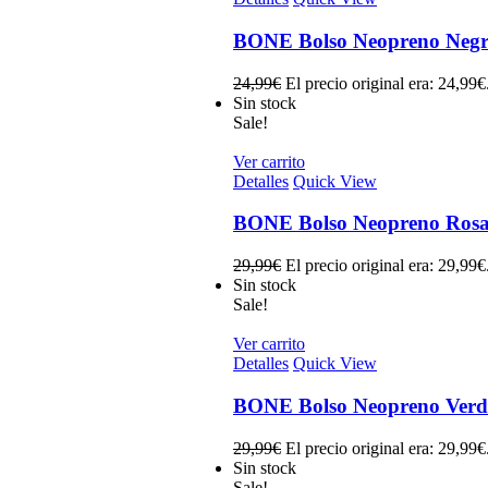
BONE Bolso Neopreno Neg
24,99
€
El precio original era: 24,99€
Sin stock
Sale!
Ver carrito
Detalles
Quick View
BONE Bolso Neopreno Ros
29,99
€
El precio original era: 29,99€
Sin stock
Sale!
Ver carrito
Detalles
Quick View
BONE Bolso Neopreno Verd
29,99
€
El precio original era: 29,99€
Sin stock
Sale!