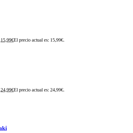
.
15,99
€
El precio actual es: 15,99€.
.
24,99
€
El precio actual es: 24,99€.
aki