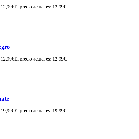
.
12,99
€
El precio actual es: 12,99€.
egro
.
12,99
€
El precio actual es: 12,99€.
ate
.
19,99
€
El precio actual es: 19,99€.