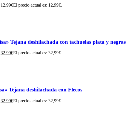
.
12,99
€
El precio actual es: 12,99€.
» Tejana deshilachada con tachuelas plata y negras
.
32,99
€
El precio actual es: 32,99€.
» Tejana deshilachada con Flecos
.
32,99
€
El precio actual es: 32,99€.