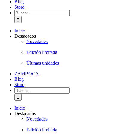
Blog
Store
Buscar:
Inicio
Destacados
Novedades
Edición limitada
Últimas unidades
ZAMBOCA
Blog
Store
Buscar:
Inicio
Destacados
Novedades
Edición limitada