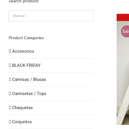
Search products
Sal
Product Categories
Accesorios
BLACK FRIDAY
QUICK VIEW
Camisas / Blusas
Camisetas / Tops
Chaquetas
Conjuntos