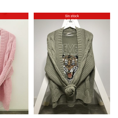
Sin stock
IEW