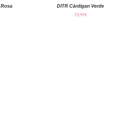
 Rosa
DITR Cárdigan Verde
29,99
€