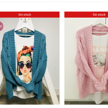
Sin stock
Sin stock
e!
QUICK VIEW
QUICK V