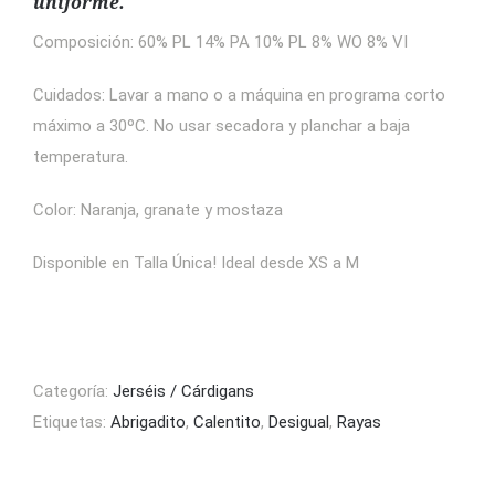
uniforme.
Composición: 60% PL 14% PA 10% PL 8% WO 8% VI
Cuidados: Lavar a mano o a máquina en programa corto
máximo a 30ºC. No usar secadora y planchar a baja
temperatura.
Color: Naranja, granate y mostaza
Disponible en Talla Única! Ideal desde XS a M
Categoría:
Jerséis / Cárdigans
Etiquetas:
Abrigadito
,
Calentito
,
Desigual
,
Rayas