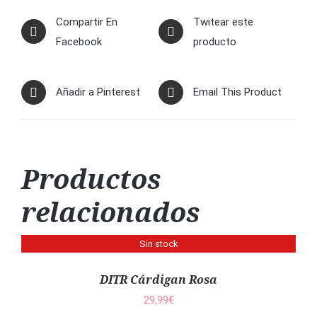
Compartir En
Twitear este
Facebook
producto
Añadir a Pinterest
Email This Product
Productos
relacionados
Sin stock
DETALLES
DITR Cárdigan Rosa
29,99
€